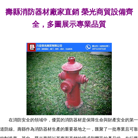
壽縣消防器材廠家直銷 榮光商貿設備齊
全，多圖展示專業品質
在消防安全的領域中，優質的消防器材是保障生命與財產安全的第一
道防線。壽縣作為消防器材生產的重要基地之一，匯聚了一批專業且可靠