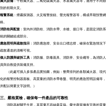
滅火設備
：干粉滅火器、二氧化碳滅火器、水基滅火器等，適用于不同類
別的初期火災。
報警系統
：煙霧探測器、火災報警按鈕、聲光報警器等，構成早期預警網
絡。
消防栓與配套
：室內外消防栓、消防水帶、水槍、接口等，是固定消防系
統的關鍵組成部分。
應急照明與疏散指示
：消防應急燈、安全出口標志燈，確保在緊急情況下
疏散通道的清晰可視。
個人防護與破拆工具
：消防服、防毒面具、消防斧、安全繩等，為消防人
員與自救提供裝備支持。
（此處可插入多張產品實拍圖，例如：整齊排列的各類滅火器、現代
化的報警控制器面板、高質量的消防水帶卷盤、明亮的應急照明設備等，
并配以簡要文字說明。）
三、嚴格質檢，確保每一件產品的可靠性
消防器材關乎生死，其質量不容絲毫妥協。榮光商貿擁有完善的質量