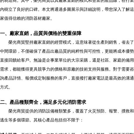
的制造商。其中，榮光商貿以其廠家直銷的模式和豐富的產品線，在行業
內樹立了良好的口碑。本文將通過多圖展示與詳細說明，帶您深入了解這
家值得信賴的消防器材廠家。
一、廠家直銷，品質與價格的雙重保障
榮光商貿堅持廠家直銷的經營模式，這意味著從生產到銷售，省去了
中間環節，不僅確保了產品出廠品質的純粹性與可控性，更能將成本優勢
直接回饋給客戶。無論是企事業單位的大宗采購，還是社區、家庭的備用
需求，都能獲得更具競爭力的價格和原廠的技術支持與服務。對于需要咨
詢產品詳情、報價或定制服務的客戶，直接撥打廠家電話是最高效的溝通
方式。
二、產品種類齊全，滿足多元化消防需求
榮光商貿提供的消防設備種類繁多，覆蓋了火災預防、報警、撲救和
逃生等多個環節。其核心產品包括但不限于：