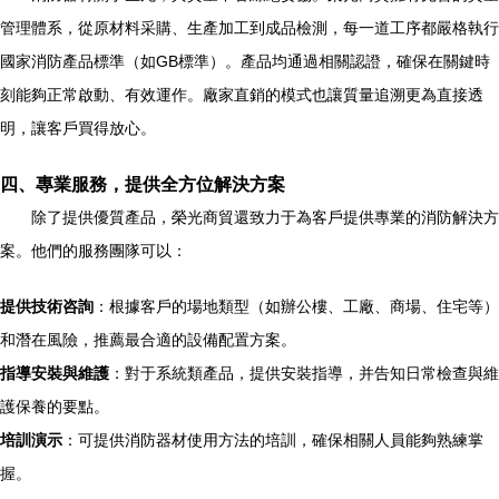
管理體系，從原材料采購、生產加工到成品檢測，每一道工序都嚴格執行
國家消防產品標準（如GB標準）。產品均通過相關認證，確保在關鍵時
刻能夠正常啟動、有效運作。廠家直銷的模式也讓質量追溯更為直接透
明，讓客戶買得放心。
四、專業服務，提供全方位解決方案
除了提供優質產品，榮光商貿還致力于為客戶提供專業的消防解決方
案。他們的服務團隊可以：
提供技術咨詢
：根據客戶的場地類型（如辦公樓、工廠、商場、住宅等）
和潛在風險，推薦最合適的設備配置方案。
指導安裝與維護
：對于系統類產品，提供安裝指導，并告知日常檢查與維
護保養的要點。
培訓演示
：可提供消防器材使用方法的培訓，確保相關人員能夠熟練掌
握。