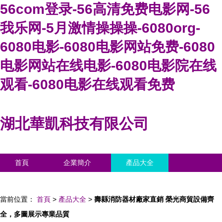
56com登录-56高清免费电影网-56
我乐网-5月激情操操操-6080org-
6080电影-6080电影网站免费-6080
电影网站在线电影-6080电影院在线
观看-6080电影在线观看免费
湖北華凱科技有限公司
首頁
企業簡介
產品大全
聯系我們
企業信息
訪客留言
當前位置：
首頁
>
產品大全
>
壽縣消防器材廠家直銷 榮光商貿設備齊
全，多圖展示專業品質